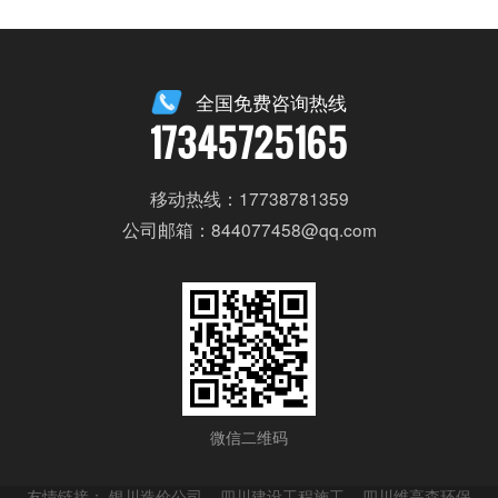
全国免费咨询热线
17345725165
移动热线：17738781359
公司邮箱：844077458@qq.com
微信二维码
友情链接：
银川造价公司
四川建设工程施工
四川维高森环保