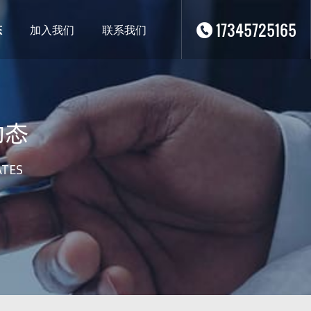
17345725165
态
加入我们
联系我们
动态
ATES