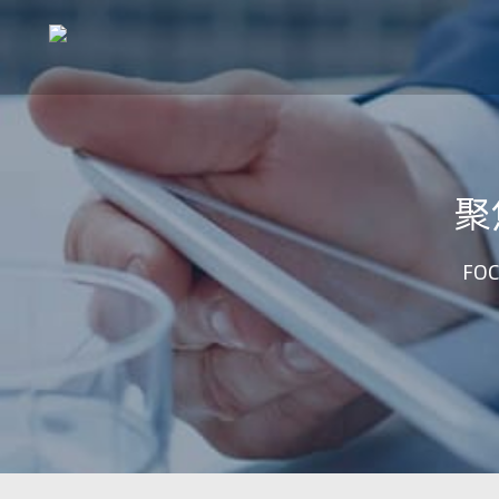
聚
FOC