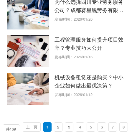
为什么选择四川专业劳务服务
公司？成都赛星锐劳务有限公
司的优势
发布时间：2026/01/20
工程管理服务如何提升项目效
率？专业技巧大公开
发布时间：2026/01/16
机械设备租赁还是购买？中小
企业如何做出最优决策？
发布时间：2026/01/12
上一页
1
2
3
4
5
6
7
8
共169