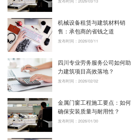
发布时间：2026/03/13
机械设备租赁与建筑材料销
售：承包商的省钱之道
发布时间：2026/03/11
四川专业劳务服务公司如何助
力建筑项目高效落地？
发布时间：2026/02/02
金属门窗工程施工要点：如何
确保安装质量与耐用性？
发布时间：2026/01/30