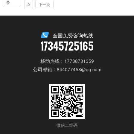
条
9
下一页
全国免费咨询热线
17345725165
移动热线：17738781359
公司邮箱：844077458@qq.com
微信二维码