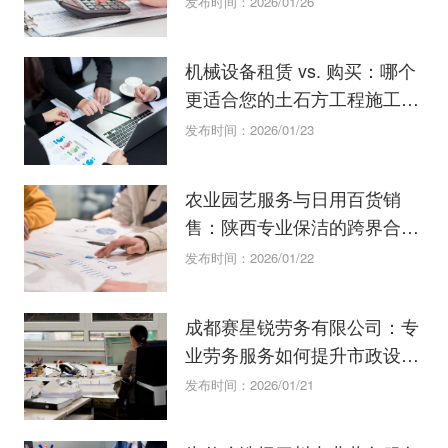
发布时间：2026/01/26
机械设备租赁 vs. 购买：哪个
更适合您的土石方工程施工项
目
发布时间：2026/01/23
农业园艺服务与日用百货销
售：陕西专业保洁的跨界合作
机会
发布时间：2026/01/22
成都赛星锐劳务有限公司：专
业劳务服务如何提升市政设施
管理效率
发布时间：2026/01/21