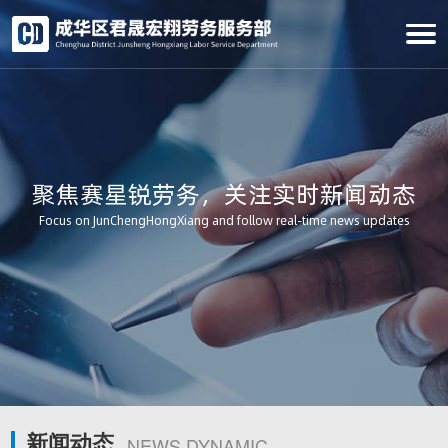
聚焦赛星锐劳务，关注实时新闻动态
Focus on JunChengHongXiang and follow real-time news updates
新闻动态
NEWS DYNAMIC