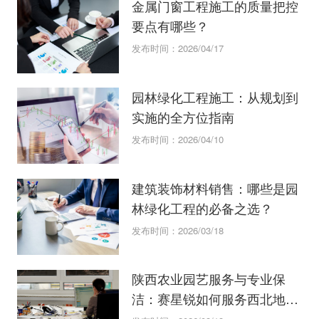
金属门窗工程施工的质量把控
要点有哪些？
发布时间：2026/04/17
园林绿化工程施工：从规划到
实施的全方位指南
发布时间：2026/04/10
建筑装饰材料销售：哪些是园
林绿化工程的必备之选？
发布时间：2026/03/18
陕西农业园艺服务与专业保
洁：赛星锐如何服务西北地
区？